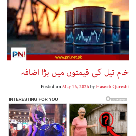
خام تیل کی قیمتوں میں بڑا اضافہ
Posted on
May 16, 2026
by
Haseeb Qureshi