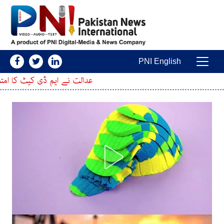
Skip to conten
PNI English
Main Navigatio
عدالت نے ایم ڈی کیٹ کا امتحان ملتوی کرنے کی