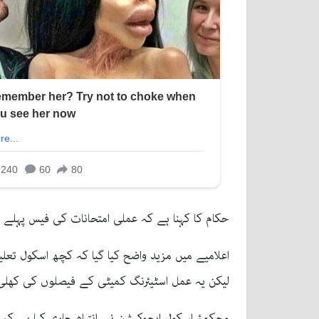
حکام کا کہنا ہے کہ عملی امتحانات کی فیس پہلے ہ
لیکن یہ عمل اسٹیئرنگ کمیٹی کے فیصلوں کی کھل
محکمۂ اسکول ایجوکیشن نے انتباہ جاری کیا ہے کہ