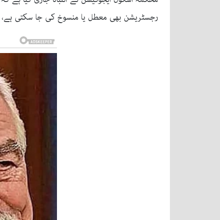
رجسٹریشن بھی معطل یا منسوخ کی جا سکتی ہے، جبک