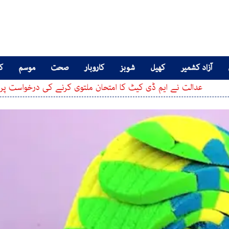
آزاد کشمیر
کھیل
شوبز
کاروبار
صحت
موسم
کا
ت نے ایم ڈی کیٹ کا امتحان ملتوی کرنے کی درخواست پر فیصلہ سنا د