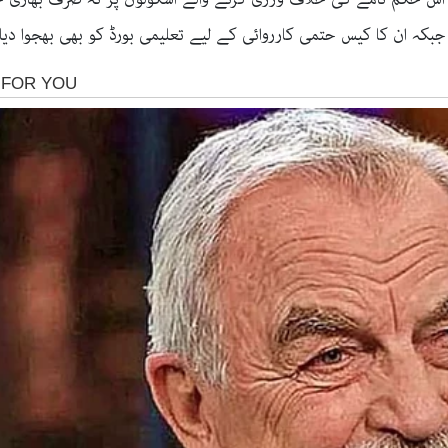
ہ ان کا کیس حتمی کارروائی کے لیے تعلیمی بورڈ کو بھی بھجوا دیا 