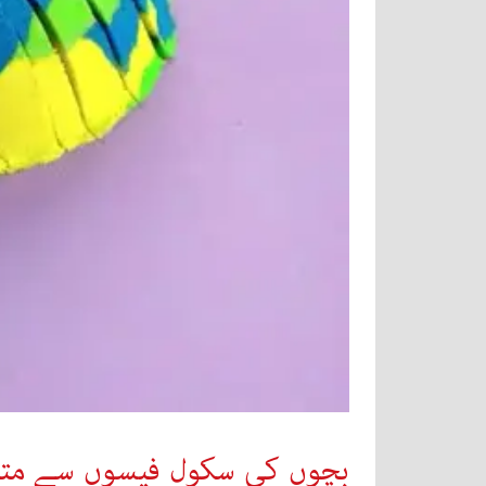
بچوں کی سکول فیسوں سے متعلق