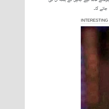
جائے گا۔