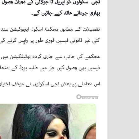
نجی سکولوں کو اپریل تا جولائی کے دوران وصول ک
بھاری جرمانے عائد کیے جائیں گے۔
گئی غیر قانونی فیسیں فوری طور پر واپس کرنے 
محکمے کی جانب سے جاری کردہ نوٹیفکیشن میں کہ
فیسیں بھی وصول کیں جن میں طلبہ بورڈ کے امتح
اس معاملے پر بعض نجی اسکولوں نے موقف اختیار ک