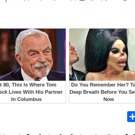
Share
E