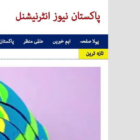
Skip to conten
پہلا صفحہ
اہم خبریں
عالمی منظر
پاکستان
Main Navigatio
تازہ ترین
عدال