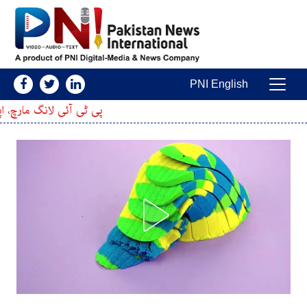
Skip to conten
PNI English
Main Navigatio
پی ٹی آئی لانگ مارچ، اپوزیشن جماعتوں کے سا