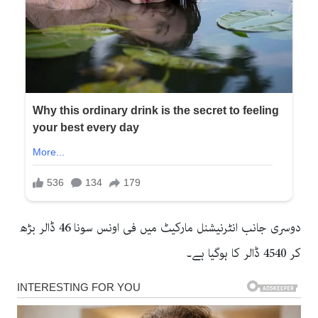
دوسری جانب انٹرنیشنل مارکیٹ میں فی اونس سونا 46 ڈالر بڑھ
کر 4540 ڈالر کا ہوگیا ہے۔