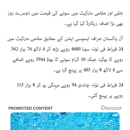
عالمی اور مقامی مارکیٹ میں سونے کی قیمت میں دوسرے روز
بھی بڑا اضافہ ریکارڈ کیا گیا ہے۔
آل پاکستان صرافہ ایسوسی ایشن کے مطابق مقامی مارکیٹ میں
24 قیراط فی تولہ سونا 4600 روپے بڑھ کر 4 لاکھ 76 ہزار 362
روپے کا ہوگیا، جبکہ 10 گرام سونے کا بھاؤ 3944 روپے اضافے
سے 4 لاکھ 8 ہزار 403 پر پہنچ گیا ہے۔
24 قیراط فی تولہ چاندی 94 روپے مہنگی ہو کر 8 ہزار 153
روپے پر پہنچ گئی۔