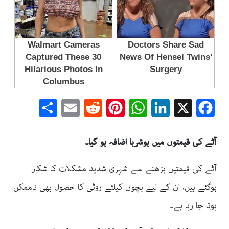
Share
Email
Reddit
Pinterest
WhatsApp
LinkedIn
Facebook
X
آٹے کی قیمتوں میں ہوشربا اضافہ ہو گیا۔
آٹے کی قیمتیں بڑھنے سے شہری شدید مشکلات کا شکار
ہوگئے ہیں، ان کے لیے بچوں کیلئے روٹی کا حصول بھی ناممکن
ہوتا جا رہا ہے۔