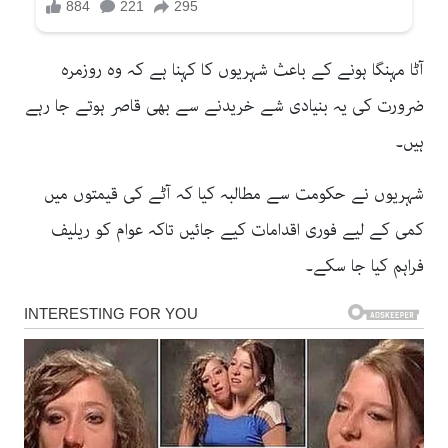
آٹا مہنگا ہونے کے باعث شہریوں کا کہنا ہے کہ وہ روزمرہ
ضرورت کی یہ بنیادی شے خریدنے سے بھی قاصر ہوتے جا رہے
ہیں۔
شہریوں نے حکومت سے مطالبہ کیا کہ آٹے کی قیمتوں میں
کمی کے لیے فوری اقدامات کیے جائیں تاکہ عوام کو ریلیف
فراہم کیا جا سکے۔