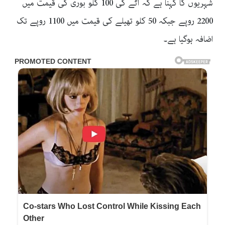
شہریوں کا کہنا ہے کہ آٹے کی 100 کلو بوری کی قیمت میں
2200 روپے جبکہ 50 کلو تھیلے کی قیمت میں 1100 روپے تک
اضافہ ہوگیا ہے۔