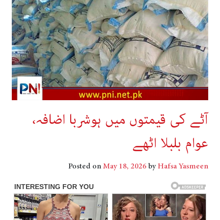
آٹے کی قیمتوں میں ہوشربا اضافہ،
عوام بلبلا اٹھے
Posted on
May 18, 2026
by
Hafsa Yasmeen