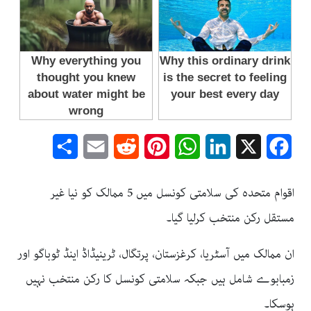
Share
Email
Reddit
Pinterest
WhatsApp
LinkedIn
Facebook
X
اقوام متحدہ کی سلامتی کونسل میں 5 ممالک کو نیا غیر
مستقل رکن منتخب کرلیا گیا۔
ان ممالک میں آسٹریا، کرغزستان، پرتگال، ٹرینیڈاڈ اینڈ ٹوباگو اور
زمبابوے شامل ہیں جبکہ سلامتی کونسل کا رکن منتخب نہیں
ہوسکا۔