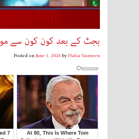
بجٹ کے بعد کون کون سے موبا
Posted on
June 1, 2026
by
Hafsa Yasmeen