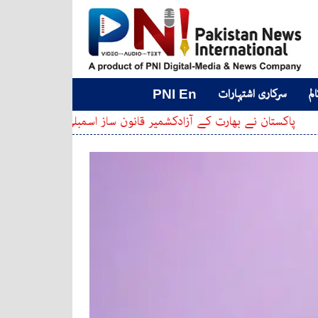
لم
سرکاری اشتہارات
PNI En
 بھارت کے آزادکشمیر قانون ساز اسمبلی کے انتخابات پر بیانات مسترد کر 