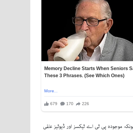
ونکہ موجودہ پی ٹی اے ٹیکسز اور ڈیوٹیز عالمی