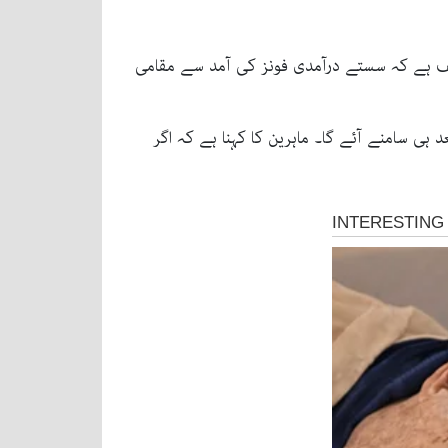
قف ہے کہ سستے درآمدی فونز کی آمد سے مقامی
ہی سامنے آئے گا۔ ماہرین کا کہنا ہے کہ اگر