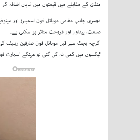
منڈی کے مقابلے میں قیمتوں میں نمایاں اضافہ کر د
دوسری جانب مقامی موبائل فون اسمبلرز اور مینو
صنعت، پیداوار اور فروخت متاثر ہو سکتی ہے۔
اگرچہ بجٹ سے قبل موبائل فون صارفین ریلیف کی ام
ٹیکسوں میں کمی نہ کی گئی تو مہنگے اسمارٹ فون