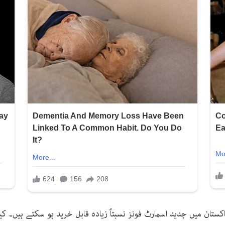
ستان میں جدید اسمارٹ فونز نسبتاً زیادہ قابل خرید ہو سکتے ہیں۔ کی