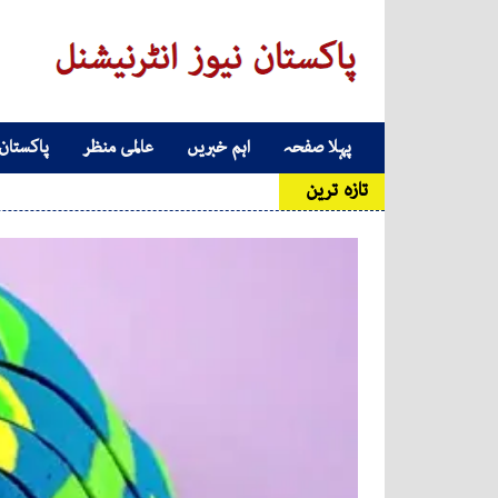
Skip to conten
پہلا صفحہ
اہم خبریں
عالمی منظر
پاکستان
Main Navigatio
تازہ ترین