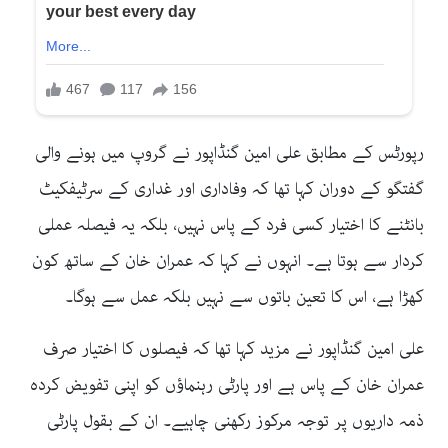
رپورٹس کے مطابق علی امین گنڈاپور نے گروپ میں ہونے والی
گفتگو کے دوران کہا تھا کہ وفاداری اور غداری کے سرٹیفکیٹ
بانٹنے کا اختیار کسی فرد کے پاس نہیں، بلکہ یہ فیصلہ عملی
کردار سے ہوتا ہے۔ انہوں نے کہا کہ عمران خان کے ساتھ کون
کھڑا ہے، اس کا تعین باتوں سے نہیں بلکہ عمل سے ہوگا۔
علی امین گنڈاپور نے مزید کہا تھا کہ فیصلوں کا اختیار صرف
عمران خان کے پاس ہے اور پارٹی رہنماؤں کو اپنی تفویض کردہ
ذمہ داریوں پر توجہ مرکوز رکھنی چاہیے۔ ان کے بقول پارٹی