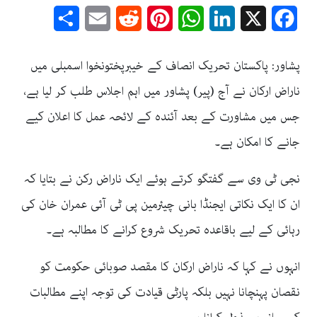
Share
Email
Reddit
Pinterest
WhatsApp
LinkedIn
Facebook
X
پشاور: پاکستان تحریک انصاف کے خیبرپختونخوا اسمبلی میں
ناراض ارکان نے آج (پیر) پشاور میں اہم اجلاس طلب کر لیا ہے،
جس میں مشاورت کے بعد آئندہ کے لائحہ عمل کا اعلان کیے
جانے کا امکان ہے۔
نجی ٹی وی سے گفتگو کرتے ہوئے ایک ناراض رکن نے بتایا کہ
ان کا ایک نکاتی ایجنڈا بانی چیئرمین پی ٹی آئی عمران خان کی
رہائی کے لیے باقاعدہ تحریک شروع کرانے کا مطالبہ ہے۔
انہوں نے کہا کہ ناراض ارکان کا مقصد صوبائی حکومت کو
نقصان پہنچانا نہیں بلکہ پارٹی قیادت کی توجہ اپنے مطالبات