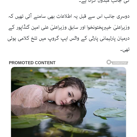
کی جانب مبذول کرانا ہے۔
دوسری جانب اس سے قبل یہ اطلاعات بھی سامنے آئی تھیں کہ
وزیراعلیٰ خیبرپختونخوا اور سابق وزیراعلیٰ علی امین گنڈاپور کے
درمیان پارلیمانی پارٹی کے واٹس ایپ گروپ میں تلخ کلامی ہوئی
تھی۔