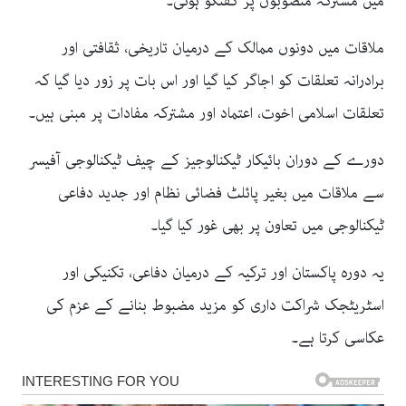
میں مشترکہ منصوبوں پر گفتگو ہوئی۔
ملاقات میں دونوں ممالک کے درمیان تاریخی، ثقافتی اور
برادرانہ تعلقات کو اجاگر کیا گیا اور اس بات پر زور دیا گیا کہ
تعلقات اسلامی اخوت، اعتماد اور مشترکہ مفادات پر مبنی ہیں۔
دورے کے دوران بائیکار ٹیکنالوجیز کے چیف ٹیکنالوجی آفیسر
سے ملاقات میں بغیر پائلٹ فضائی نظام اور جدید دفاعی
ٹیکنالوجی میں تعاون پر بھی غور کیا گیا۔
یہ دورہ پاکستان اور ترکیہ کے درمیان دفاعی، تکنیکی اور
اسٹریٹجک شراکت داری کو مزید مضبوط بنانے کے عزم کی
عکاسی کرتا ہے۔