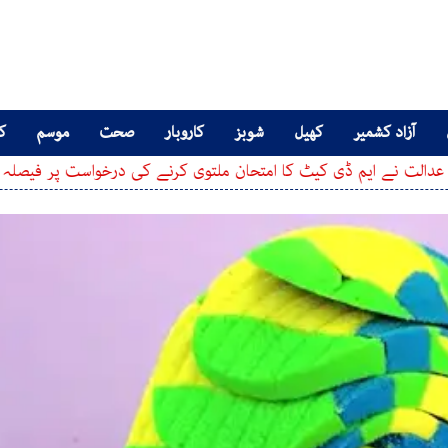
آزاد کشمیر
کھیل
شوبز
کاروبار
صحت
موسم
کا
یم ڈی کیٹ کا امتحان ملتوی کرنے کی درخواست پر فیصلہ سنا دیا