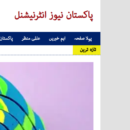
Skip to conten
پہلا صفحہ
اہم خبریں
عالمی منظر
پاکستان
Main Navigatio
تازہ ترین
عدالت نے ا