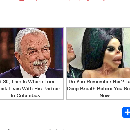
Share
E