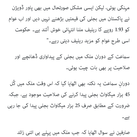
مہنگی ہوئی، لیکن ایسی مشکل صورتحال میں بھی پاور ڈویژن
نے پاکستان میں بجلی کی قیمتیں بڑھنے نہیں دیں اور اب عوام
کو 1.93 روپے کا ریلیف ملنا انتہائی خوش آئند ہے۔ حکومت
اسی طرح عوام کو مزید ریلیف دیتی رہے۔”
سماعت کے دوران ملک میں بجلی کے پیداواری ڈھانچے اور
صلاحیت پر بھی بات چیت ہوئی۔
دورانِ سماعت یہ نکتہ بھی اٹھایا گیا کہ اس وقت ملک میں کُل
45 ہزار میگاواٹ بجلی پیدا کرنے کی صلاحیت موجود ہے، جبکہ
ضرورت کے مطابق صرف 25 ہزار میگاواٹ بجلی پیدا کی جا رہی
ہے۔
صارفین نے سوال اٹھایا کہ جب ملک میں پہلے ہی اتنی زائد