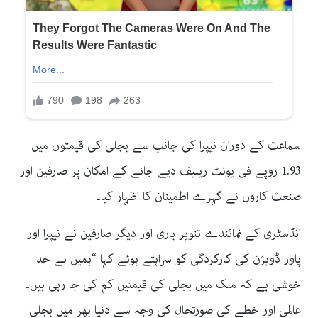
سماعت کے دوران نیپرا کی جانب سے بجلی کی قیمتوں میں
1.93 روپے فی یونٹ ریلیف دیے جانے کے امکان پر صارفین اور
صنعت کاروں نے گہرے اطمینان کا اظہار کیا۔
انڈسٹری کے نمائندے تنویر باری اور دیگر صارفین نے نیپرا اور
پاور ڈویژن کی کارکردگی کو سراہتے ہوئے کہا “ہمیں بے حد
خوشی ہے کہ ملک میں بجلی کی قیمتیں کم کی جا رہی ہیں۔
عالمی اور خطے کی صورتحال کی وجہ سے دنیا بھر میں بجلی