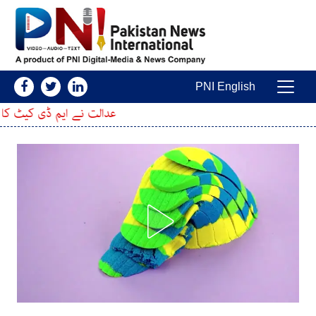
Skip to conten
PNI English
Main Navigatio
عدالت نے ایم ڈی کیٹ کا امتحان ملتوی کرنے کی