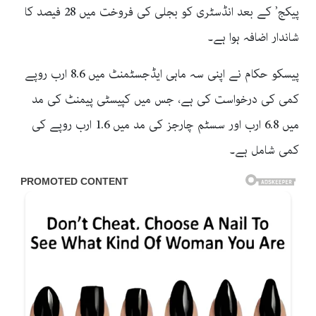
پیکج’ کے بعد انڈسٹری کو بجلی کی فروخت میں 28 فیصد کا
شاندار اضافہ ہوا ہے۔
پیسکو حکام نے اپنی سہ ماہی ایڈجسٹمنٹ میں 8.6 ارب روپے
کمی کی درخواست کی ہے، جس میں کپیسٹی پیمنٹ کی مد
میں 6.8 ارب اور سسٹم چارجز کی مد میں 1.6 ارب روپے کی
کمی شامل ہے۔