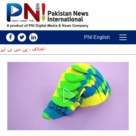
Skip to conten
PNI English
Main Navigatio
اختلاف , پی سی بی نے دو ٹیموں کو نئے 