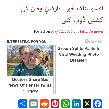
افسوسناک خبر ، تارکینِ وطن کی
کشتی ڈوب گئی
Posted on
May 12, 2026
by
Hafsa Yasmeen
Share
Email
Reddit
Pinterest
WhatsApp
LinkedIn
Facebook
X