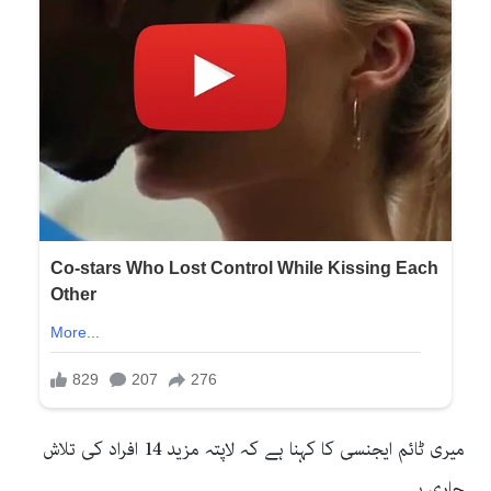
میری ٹائم ایجنسی کا کہنا ہے کہ لاپتہ مزید 14 افراد کی تلاش
جاری ہے۔