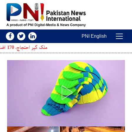
Skip to conten
PNI English
Main Navigatio
ملک گیر احتجاج، 170 اضلاع میں دھرنوں کا اعلان