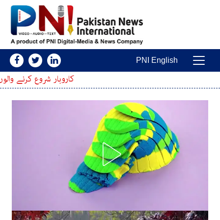
Skip to conten
PNI English
Main Navigatio
کاروبار شروع کرنے والوں کیلئے بڑی خوشخب