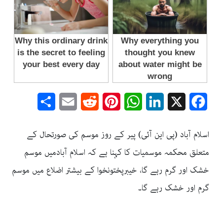
Share
Email
Reddit
Pinterest
WhatsApp
LinkedIn
Facebook
X
اسلام آباد (پی این آئی) پیر کے روز موسم کی صورتحال کے
متعلق محکمہ موسمیات کا کہنا ہے کہ اسلام آبادمیں موسم
خشک اور گرم رہے گا، خیبرپختونخوا کے بیشتر اضلاع میں موسم
گرم اور خشک رہے گا۔