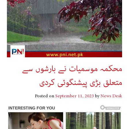
محکمہ موسمیات نے بارشوں سے
متعلق بڑی پیشنگوئی کردی
Posted on
September 11, 2023
by
News Desk