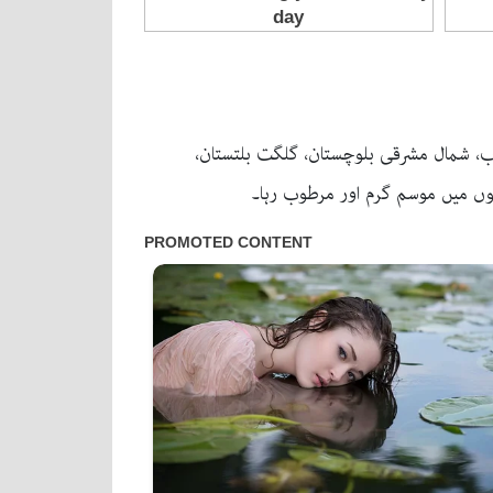
اب، شمال مشرقی بلوچستان، گلگت بلتستان،