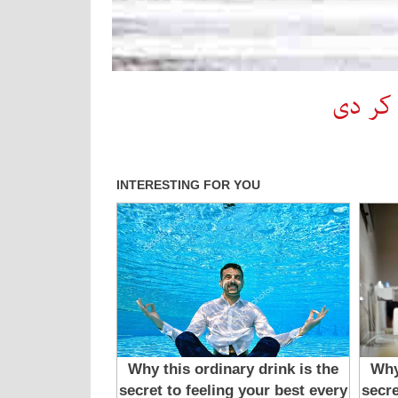
 کر دی