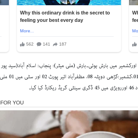
10، زیریں 01)،