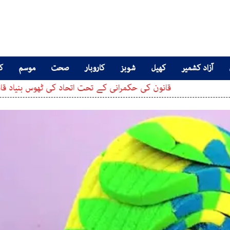
آزاد کشمیر
کھیل
شوبز
کاروبار
صحت
موسم
کا
قانون کی حکمرانی کے تحت اتحاد کی ٹھوس بنیاد قائم کرنا تعاون کے