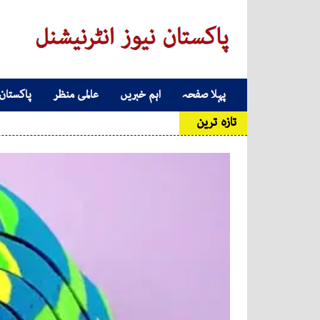
Skip to conten
پہلا صفحہ
اہم خبریں
عالمی منظر
پاکستان
Main Navigatio
تازہ ترین