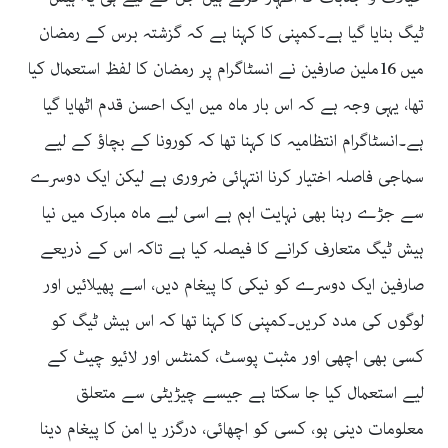
ٹیگ بنایا گیا ہے۔کمپنی کا کہنا ہے کہ گزشتہ برس کے رمضان
میں 16ملین صارفین نے انسٹاگرام پر رمضان کا لفظ استعمال کیا
تھا، یہی وجہ ہے کہ اس بار ماہ میں ایک احسن قدم اٹھایا گیا
ہے۔انسٹاگرام انتظامیہ کا کہنا تھا کہ کورونا کے بچاؤ کے لیے
سماجی فاصلہ اختیار کرنا انتہائی ضروری ہے لیکن ایک دوسرے
سے جڑے رہنا بھی نہایت اہم ہے اسی لیے ماہ مبارک میں نیا
ہیش ٹیگ متعارف کرانے کا فیصلہ کیا ہے تاکہ اس کے ذریعے
صارفین ایک دوسرے کو نیکی کا پیغام دیں، اسے پھیلائیں اور
لوگوں کی مدد کریں۔کمپنی کا کہنا تھا کہ اس ہیش ٹیگ کو
کسی بھی اچھی اور مثبت پوسٹ، کمنٹس اور لائیو چیٹ کے
لیے استعمال کیا جا سکتا ہے جیسے چیڑیٹی سے متعلق
معلومات دینی ہو، کسی کو اچھائی، درگزر یا امن کا پیغام دینا