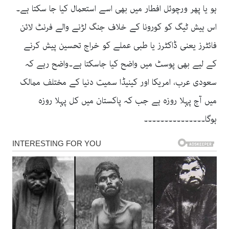
ہو یا پھر ورچوئل افطار میں بھی اسے استعمال کیا جا سکتا ہے۔
اس ہیش ٹیگ کو کورونا کے خلاف جنگ لڑنے والے فرنٹ لائن
فائٹرز یعنی ڈاکٹرز یا طبی عملے کو خراج تحسین پیش کرنے
کے لیے بھی پوسٹ میں واضح کیا جاسکتا ہے۔واضح رہے کہ
سعودی عرب، امریکا اور کینیڈا سمیت دنیا کے مختلف ممالک
میں آج پہلا روزہ ہے جب کہ پاکستان میں کل پہلا روزہ
ہوگا۔۔۔۔۔۔۔۔۔۔۔۔۔۔۔