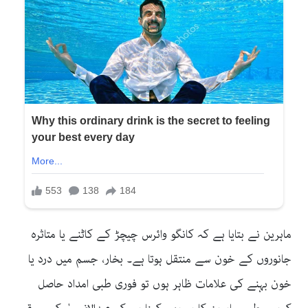
ماہرین نے بتایا ہے کہ کانگو وائرس چیچڑ کے کاٹنے یا متاثرہ
جانوروں کے خون سے منتقل ہوتا ہے۔ بخار، جسم میں درد یا
خون بہنے کی علامات ظاہر ہوں تو فوری طبی امداد حاصل