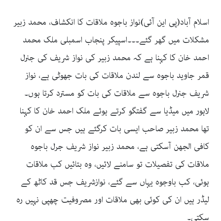
اسلام آباد(پی این آئی)نواز باجوہ ملاقات کا انکشاف، محمد زبیر
مشکلات میں گھر گئے۔۔۔اسپیکر پنجاب اسمبلی ملک محمد
احمد خان کا کہنا ہے کہ محمد زبیر کی نواز شریف کی جنرل
قمر جاوید باجوہ سے لندن ملاقات کی بات جھوٹی ہے، نواز
شریف جنرل باجوہ سے ملاقات کی بات کو مسترد کرتا ہوں۔
لاہور میں میڈیا سے گفتگو کرتے ہوئے ملک احمد خان کا کہنا
تھا محمد زبیر صاحب ایسی بات کرگئے ہیں جس سے ان کو
کافی الجھن آسکتی ہے، محمد زبیر نواز شریف جرل باجوہ
ملاقات کی تفصیلات تو سامنے لائیں، وہ بتائیں کب ملاقات
ہوئی، کب باوجوہ یہاں سے گئے، نوازشریف جس قد کاٹھ کے
لیڈر ہیں ان کی کوئی بھی ملاقات اور مصروفیت چھپی نہیں رہ
سکتی۔