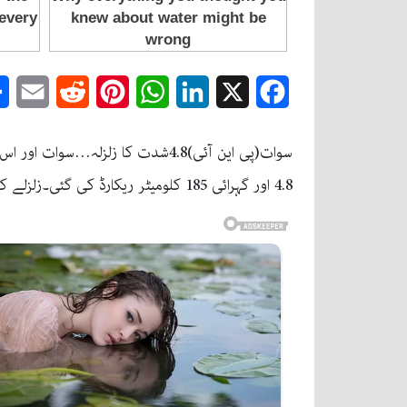
mail
Reddit
Pinterest
WhatsApp
LinkedIn
Facebook
X
سوات(پی این آئی)4.8شدت کا زل
4.8 اور گہرائی 185 کلومیٹر ریکارڈ کی گئی۔زلزلے کا مرکز ہندوکش کا پہاڑی سلسلہ تھا۔۔۔