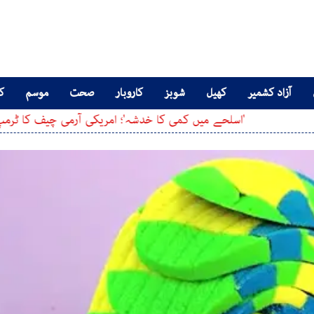
آزاد کشمیر
کھیل
شوبز
کاروبار
صحت
موسم
کا
سلحے میں کمی کا خدشہ'؛ امریکی آرمی چیف کا ٹرمپ کو ایران جنگ 