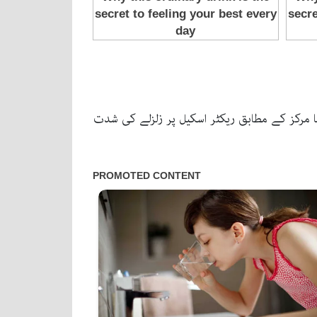
لہ پیما مرکز کے مطابق ریکٹر اسکیل پر زلزلے کی شدت