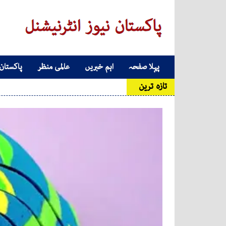
Skip to conten
پہلا صفحہ
اہم خبریں
عالمی منظر
پاکستان
Main Navigatio
تازہ ترین
'ا