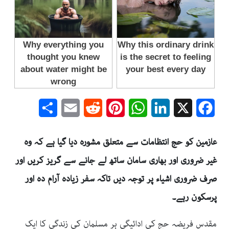
Share
Email
Reddit
Pinterest
WhatsApp
LinkedIn
Facebook
X
عازمین کو حج انتظامات سے متعلق مشورہ دیا گیا ہے کہ وہ
غیر ضروری اور بھاری سامان ساتھ لے جانے سے گریز کریں اور
صرف ضروری اشیاء پر توجہ دیں تاکہ سفر زیادہ آرام دہ اور
پرسکون رہے۔
مقدس فریضہ حج کی ادائیگی ہر مسلمان کی زندگی کا ایک