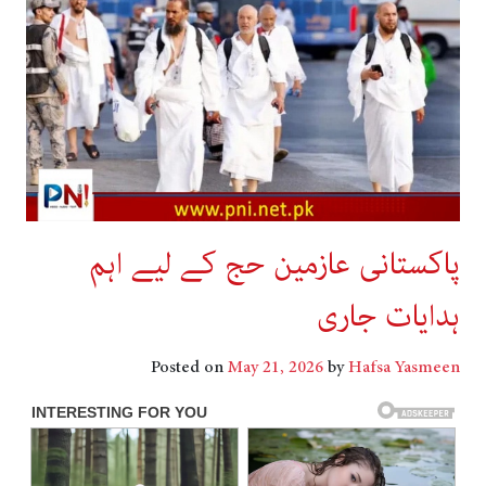
پاکستانی عازمین حج کے لیے اہم
ہدایات جاری
Posted on
May 21, 2026
by
Hafsa Yasmeen