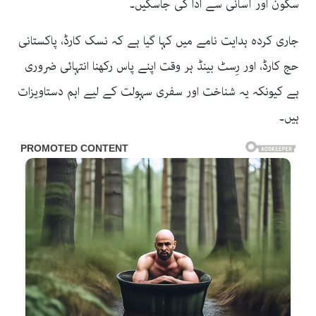
سکون اور آسانی سے ادا کی جاسکیں۔
جاری کردہ ہدایت نامے میں کہا گیا ہے کہ نسک کارڈ، پاکستانی
حج کارڈ، اور رِسٹ بینڈ ہر وقت اپنے پاس رکھنا انتہائی ضروری
ہے کیونکہ یہ شناخت اور سفری سہولت کے لیے اہم دستاویزات
ہیں۔