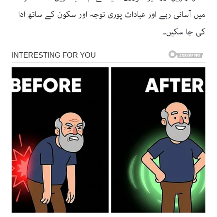
میں آسانی رہے اور عبادات پوری توجہ اور سکون کے ساتھ ادا
کی جا سکیں۔