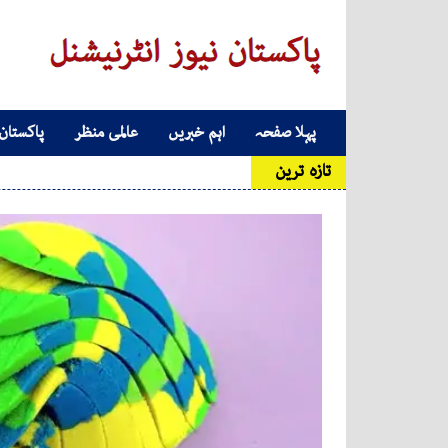
Skip to conten
پہلا صفحہ
اہم خبریں
عالمی منظر
پاکستان
Main Navigatio
تازہ ترین