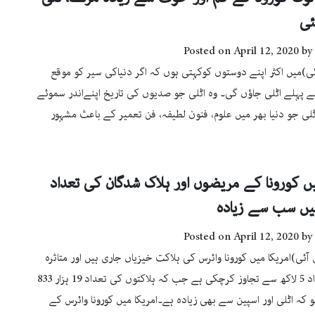
ئی
Posted on
April 12, 2020
by
ٓئی)میں اکثر اپنے دوستوں کوکہتی ہوں کہ اگر دنیاکی سیر کو موقع
 پہلے اٹلی جاؤں گی۔ وہ اٹلی جو صدیوں کی تاریخ اپنےاندر سموئے
ٹلی جو دنیا بھر میں علوم، فنون لطیفہ، فن تعمیر کے باعث مشہور
ں کورونا کے مریضوں اور ہلاک شدگان کی تعداد
میں سب سے زیادہ
Posted on
April 12, 2020
by
 آئی)امریکا میں کورونا وائرس کی ہلاکت خیزیاں جاری ہیں اور متاثرہ
افراد کی تعداد 5 لاکھ سے تجاوز کرچکی ہے جب کہ ہلاکتوں کی تعداد 19 ہزار 833
کہ اٹلی اور اسپین سے بھی زیادہ ہے۔امریکا میں کورونا وائرس کے