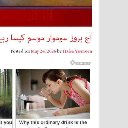
آج بروز سوموار موسم کیسا ر
Posted on
May 24, 2026
by
Hafsa Yasmeen