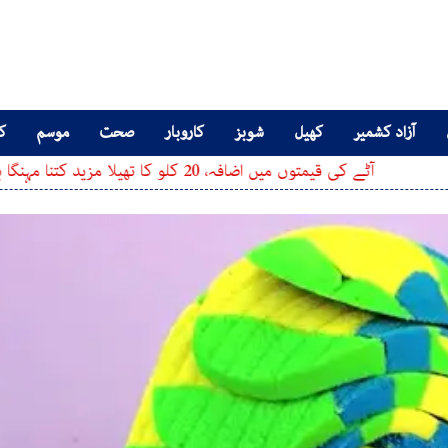
آزاد کشمیر
کھیل
شوبز
کاروبار
صحت
موسم
کا
 قیمتوں میں اضافہ، 20 کلو کا تھیلا مزید کتنا مہنگا ہوگیا؟