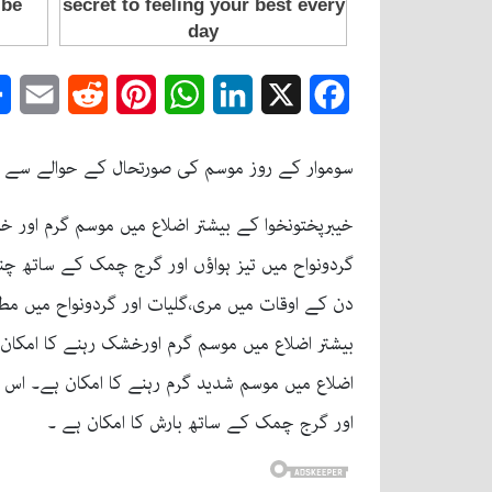
mail
Reddit
Pinterest
WhatsApp
LinkedIn
Facebook
X
سوموار کے روز موسم کی صورتحال کے حوالے سے محک
خیبرپختونخوا کے بیشتر اضلاع میں موسم گرم اور خشک
گردونواح میں تیز ہواؤں اور گرج چمک کے ساتھ چن
دن کے اوقات میں مری،گلیات اور گردونواح میں مطل
بیشتر اضلاع میں موسم گرم اورخشک رہنے کا امکان
اضلاع میں موسم شدید گرم رہنے کا امکان ہے۔ اس ک
اور گرج چمک کے ساتھ بارش کا امکان ہے ۔