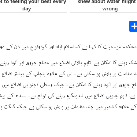
Share
E
مہ موسمیات کا کہنا ہے کہ اسلام آباد اور گردونواح میں دن کے دو
 رہنے کا امکان ہے، تاہم بالائی اضلاع میں مطلع جزوی ابر آلود رہنے ک
د مقامات پر بارش ہو سکتی ہے۔ اس کے علاوہ پنجاب کے بیشتر اضلاع 
ع جزوی ابر آلود رہنے کا امکان ہے۔ جبکہ وسطی /جنو بی اضلاع میں
 ہے، تاہم جنوبی اضلاع میں شدیدگرم رہنے کی توقع ہے۔ سندھ کے بیش
ے علاوہ کشمیر میں چند مقامات پر بارش ہو سکتی ہے جبکہ گلگت بلتست