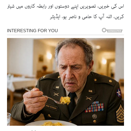
اس کی خبریں، تصویریں اپنے دوستوں اور رابطہ کاروں میں شیئر
کریں، اللہ آپ کا حامی و ناصر ہو، ایڈیٹر