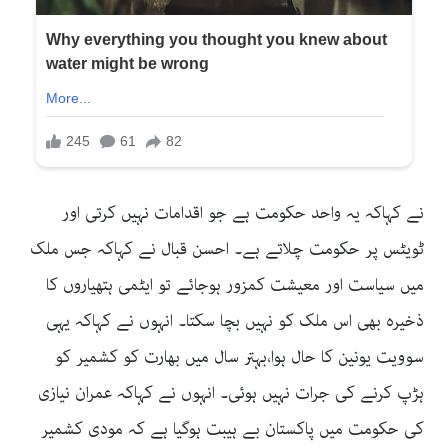
نے کہاکہ یہ واحد حکومت ہے جو اقدامات نہیں کرتی اور
ٹویٹس پر حکومت چلاتے ہے۔ احسن قبال نے کہاکہ جس ملک
میں سیاست اور معیشت کمزور ہوجائے تو ایٹمی ہتھیاروں کا
ذخیرہ بھی اس ملک کو نہیں بچا سکتا۔ انہوں نے کہاکہ یہی
سوویت یونین کا حال ہوا،بہتر سال میں بھارت کو کشمیر کو
ہڑپ کرنے کی جرات نہیں ہوئی۔ انہوں نے کہاکہ عمران نیازی
کی حکومت میں پاکستان بے ہیبت ہوگیا ہے کہ مودی کشمیر