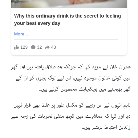
عمران خان نے مزید کہا کہ چونکہ وہ طلاق یافتہ ہیں اور گھر
میں کوئی خاتون موجود نہیں، اس لیے لوگ بچوں کو ان کے
گھر بھیجنے میں ہچکچاہٹ محسوس کرتے ہیں۔
تاہم انہوں نے اس رویے کو مکمل طور پر غلط بھی قرار نہیں
دیا اور کہا کہ معاشرے میں کچھ منفی تجربات کی وجہ سے
والدین احتیاط برتتے ہیں۔