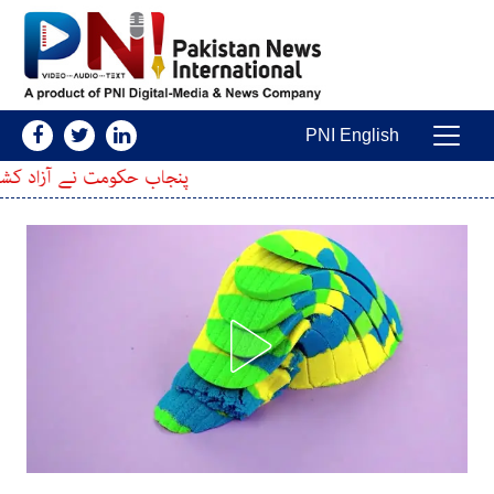
Skip to conten
PNI English
Main Navigatio
پنجاب حکومت نے آزاد کشمیر کے طلبہ کیلئے 