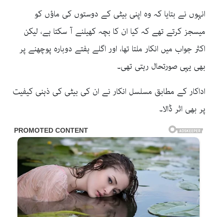
انہوں نے بتایا کہ وہ اپنی بیٹی کے دوستوں کی ماؤں کو
میسجز کرتے تھے کہ کیا ان کا بچہ کھیلنے آ سکتا ہے، لیکن
اکثر جواب میں انکار ملتا تھا، اور اگلے ہفتے دوبارہ پوچھنے پر
بھی یہی صورتحال رہتی تھی۔
اداکار کے مطابق مسلسل انکار نے ان کی بیٹی کی ذہنی کیفیت
پر بھی اثر ڈالا۔