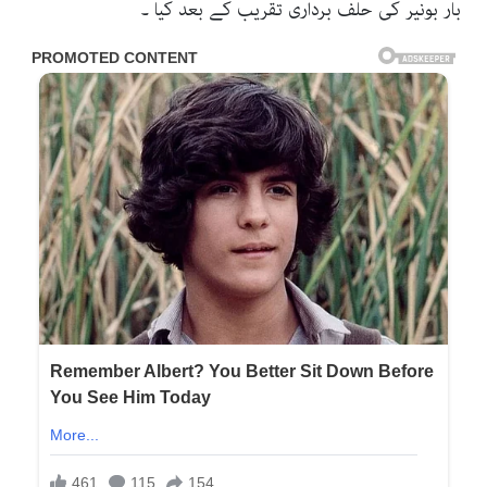
بار بونیر کی حلف برداری تقریب کے بعد کیا ۔