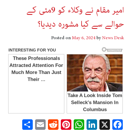
امیر مقام نے وکلاء کو 9مئی کے
حوالے سے کیا مشورہ دیدیا؟
Posted on
May 6, 2024
by
News Desk
Share
Email
Reddit
Pinterest
WhatsApp
LinkedIn
Facebook
X