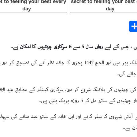
Share
E
جائے گی۔
ساتھ مل کر 5 روزہ بریک بنتی ہیں۔
نے آبائی شہروں کا سفر کرنے اور اہل خانہ کے ساتھ عید منانے کی سہو