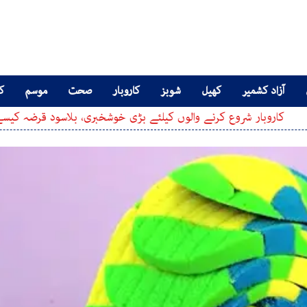
آزاد کشمیر
کھیل
شوبز
کاروبار
صحت
موسم
کا
شروع کرنے والوں کیلئے بڑی خوشخبری، بلاسود قرضہ کیسے حاصل کرسک