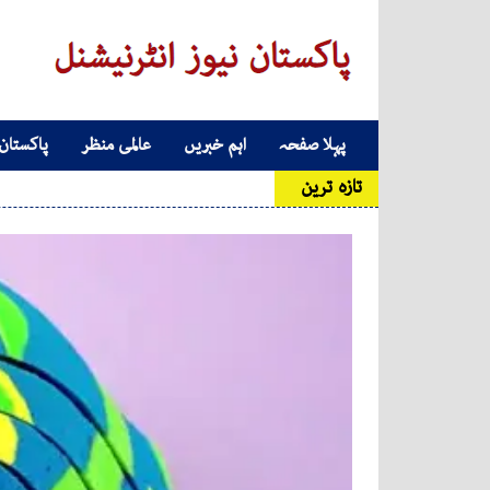
Skip to conten
پہلا صفحہ
اہم خبریں
عالمی منظر
پاکستان
Main Navigatio
تازہ ترین
کاروبار 