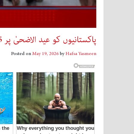
پاکستانیوں کو عید الاضحیٰ پر 5 چھٹیاں ملیں گی یا 6 ؟ اہم خبر آگئی
Posted on
May 19, 2026
by
Hafsa Yasmeen