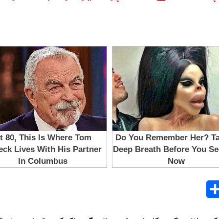
Share
E