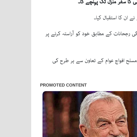
لی کا سفر منزل تک پہنچے گا۔
نے ان کا استقبال کیا۔
جنگی رجحانات کے مطابق خود کو آراستہ کرنے پر
 مسلح افواج عوام کے تعاون سے ہر طرح کی