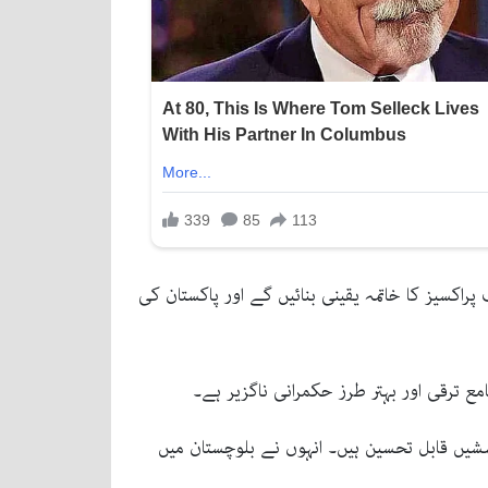
اکسیز کا خاتمہ یقینی بنائیں گے اور پاکستان کی
مع ترقی اور بہتر طرز حکمرانی ناگزیر ہے۔
شیں قابل تحسین ہیں۔ انہوں نے بلوچستان میں