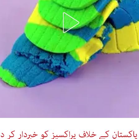
پاکستان کے خلاف پراکسیز کو خبردار کر دی