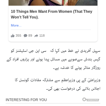
سہیل آفریدی نے خط میں کہا کہ سی این جی اسٹیشنز کو
گیس بندش سےصوبے میں مسائل پیدا ہونے اور ہزاروں افراد کے
روزگار متاثر ہونے کا خدشہ ہے۔
وزیراعلیٰ کے پی وزیراعظم سے مشترکہ مفادات کونسل کا
اجلاس بلانے کی درخواست بھی کی۔