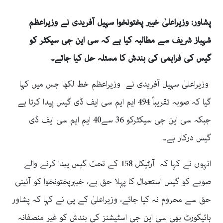
پشاور: وزیراعلیٰ خیبر پختونخوا سہیل آفریدی نے وزیراعظم
شہباز شریف سے مطالبہ کیا ہے کہ سی این جی سیکٹر کو
گیس کی فراہمی کی بندش کا مسئلہ حل کیا جائے۔
وزیراعلیٰ سہیل آفریدی نے وزیراعظم خط لکھا جس میں کہا
گیا کہ صوبہ تقریباً 494 ایم ایم سی ایف ڈی گیس پیدا کرتا ہے
جبکہ سی این جی سیکٹرکو 36 سے40 ایم ایم سی ایف ڈی
گیس درکار ہے۔
انہوں نے کہا کہ آرٹیکل 158 کے تحت گیس پیدا کرنے والے
صوبے کو گیس استعمال کا پہلا حق ہے، خیبرپختونخوا کو آئینی
حق سے محروم نہ کیا جائے، وزیراعلیٰ کے پی نے کہا کہ پشاور
ہائیکورٹ بھی سی این جی اسٹیشنز کی بندش کو غیر منصفانہ