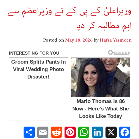
وزیراعلیٰ کے پی کے نے وزیراعظم سے
اہم مطالبہ کر دیا
Posted on
May 18, 2026
by
Hafsa Yasmeen
Share
Email
Reddit
Pinterest
WhatsApp
LinkedIn
Facebook
X