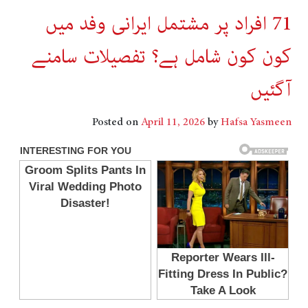
71 افراد پر مشتمل ایرانی وفد میں
کون کون شامل ہے؟ تفصیلات سامنے
آگئیں
Posted on
April 11, 2026
by
Hafsa Yasmeen