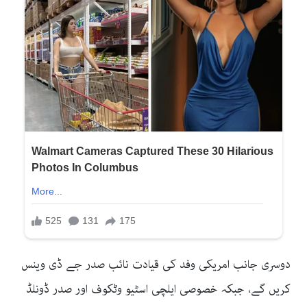
دوسری جانب امریکی وفد کی قیادت نائب صدر جے ڈی وینس
کریں گے، جبکہ خصوصی ایلچی اسٹیو وٹکوف اور صدر ڈونلڈ