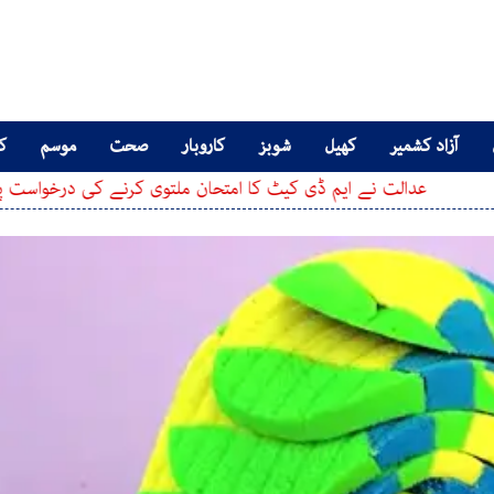
آزاد کشمیر
کھیل
شوبز
کاروبار
صحت
موسم
کا
الت نے ایم ڈی کیٹ کا امتحان ملتوی کرنے کی درخواست پر فیصلہ سنا 