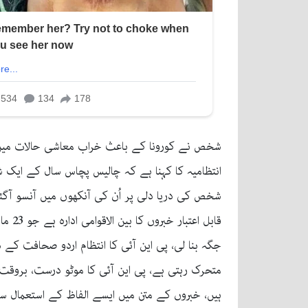
شخص نے کورونا کے باعث خراب معاشی حالات میں دری
انتظامیہ کا کہنا ہے کہ چالیس پچاس سال کے ایک ش
شخص کی دریا دلی پر اُن کی آنکھوں میں آنسو آگ
متحرک رہتی ہے، پی این آئی کا موٹو درست، بروقت 
ہیں، خبروں کے متن میں ایسے الفاظ کے استعمال سے