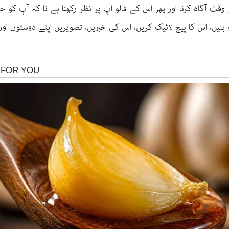
قت آگاہ کرنا اور پھر اس کے فالو اپ پر نظر رکھنا ہے تا کہ آپ کو
و بنیں، اس کا پیج لائیک کریں، اس کی خبریں، تصویریں اپنے دوستوں اور 