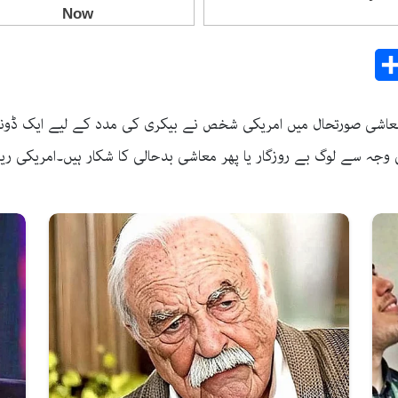
Share
E
جہ سے لوگ بے روزگار یا پھر معاشی بدحالی کا شکار ہیں۔امریکی ریا