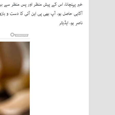
خبر پہنچانا، اس کے پیش منظر اور پس منظر سے بر و
آگاہی حاصل ہو، آپ بھی پی این آئی کا دست و باز
ناصر ہو، ایڈیٹر