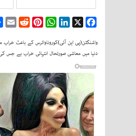
mail
Reddit
Pinterest
WhatsApp
LinkedIn
Facebook
X
دنیا میں معاشی صورتحال انتہائی خراب ہے جس کی و