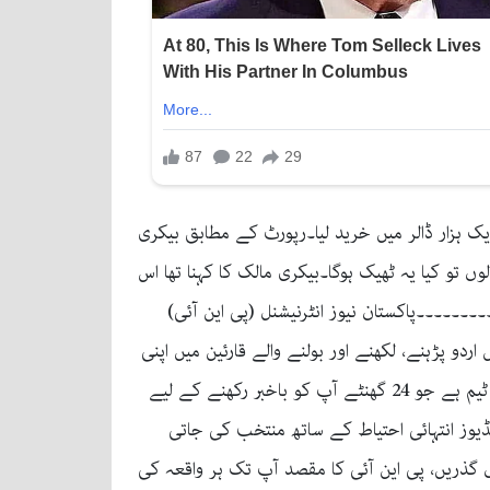
ک ہزار ڈالر میں خرید لیا۔رپورٹ کے مطابق بیکری
 تو کیا یہ ٹھیک ہوگا۔بیکری مالک کا کہنا تھا اس
۔۔۔۔۔۔پاکستان نیوز انٹرنیشنل (پی این آئی)
 این آئی نے دنیا بھر میں اردو پڑہنے، لکھنے اور بولنے والے قارئین میں اپنی
جگہ بنا لی، پی این آئی کا انتظام اردو صحافت کے سینئر صحافیوں کے ہاتھ میں ہے، ان کے ساتھ ایک پروفیشنل اور محنتی ٹیم ہے جو 24 گھنٹے آپ کو باخبر رکھنے کے لیے
یڈیوز انتہائی احتیاط کے ساتھ منتخب کی جاتی
 گذریں، پی این آئی کا مقصد آپ تک ہر واقعہ کی