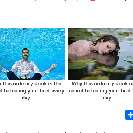
Share
E