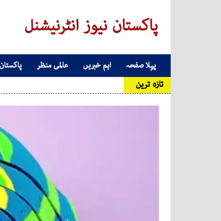
Skip to conten
پہلا صفحہ
اہم خبریں
عالمی منظر
پاکستان
Main Navigatio
تازہ ترین