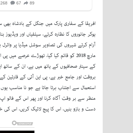
افریقا کے سفاری پارک میں جنگل کے بادشاہ بھی س
ہوکر جانوروں کا نظارہ کرتے، سیلفیاں اور ویڈیوز
مارچ 2018 کو قائم کیا گیا، تھوڑے عرصے میں 
بروقت اور جامع خبر ہے، پی این آئی کے قارئین کے
استعمال سے اجتناب برتا جاتا ہے جو نا مناسب ہوں 
منظر سے بر وقت آگاہ کرنا اور پھر اس کے فالو اپ 
دست و بازو بنیں، اس کا پیج لائیک کریں، اس کی خبر