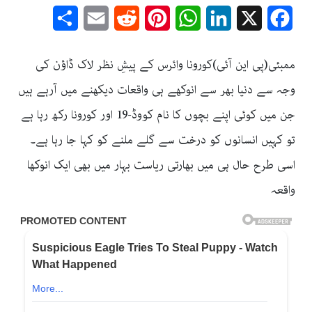
Share
Email
Reddit
Pinterest
WhatsApp
LinkedIn
Facebook
X
ممبئی(پی این آئی)کورونا وائرس کے پیشِ نظر لاک ڈاؤن کی
وجہ سے دنیا بھر سے انوکھے ہی واقعات دیکھنے میں آرہے ہیں
جن میں کوئی اپنے بچوں کا نام کووڈ-19 اور کورونا رکھ رہا ہے
تو کہیں انسانوں کو درخت سے گلے ملنے کو کہا جا رہا ہے۔
اسی طرح حال ہی میں بھارتی ریاست بہار میں بھی ایک انوکھا
واقعہ