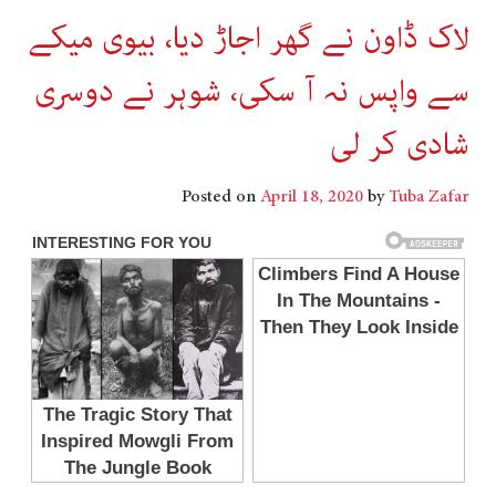
لاک ڈاون نے گھر اجاڑ دیا، بیوی میکے
سے واپس نہ آ سکی، شوہر نے دوسری
شادی کر لی
Posted on
April 18, 2020
by
Tuba Zafar