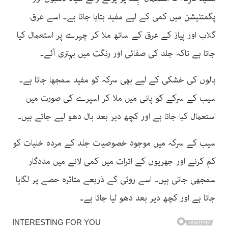
پگمنٹیشن میں کمی کے لیے مفید بتایا جاتا ہے۔ اسے عرق
گلاب اور پیاز کے عرق کے ساتھ ملا کر چہرے پر استعمال کیا
جاتا ہے تاکہ جلد کی صفائی اور رنگت میں بہتری آئے۔
بالوں کی خشکی کے لیے بھی سرکہ کو مفید سمجھا جاتا ہے۔
سیب کے سرکے کو پانی میں ملا کر اسپرے کی صورت میں
استعمال کیا جاتا ہے اور کچھ دیر بعد بال دھو لیے جاتے ہیں۔
سیب کے سرکہ میں موجود خصوصیات جلد کے مردہ خلیات کو
کم کرنے اور جھریوں کے اثرات میں کمی لانے میں مددگار
سمجھی جاتی ہیں۔ اسے روئی کے ذریعے متاثرہ حصے پر لگایا
جاتا ہے اور کچھ دیر بعد دھو لیا جاتا ہے۔