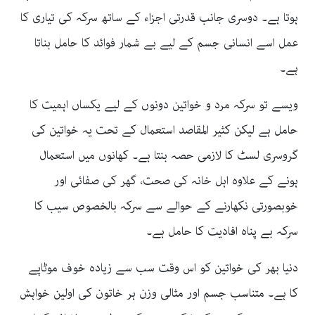
ہوتا ہے۔ دوسری جانب قدرتی اجزاء کے ساتھ سرکہ کی تیاری کا
عمل اسے انسانی جسم کے لیے بے شمار فوائد کا حامل بناتا
ہے۔
ویسے تو سرکہ مرد و خواتین دونوں کے لیے یکساں اہمیت کا
حامل ہے لیکن کثیر المقاصد استعمال کے تحت یہ خواتین کی
گروسری لسٹ کا لازمی حصہ بنتا ہے۔ کھانوں میں استعمال
ہونے کے علاوہ اہل خانہ کی صحت، گھر کی صفائی اور
خوبصورتی نکھارنے کے حوالے سے سرکہ بالخصوص سیب کا
سرکہ بے پناہ افادیت کا حامل ہے۔
دنیا بھر کی خواتین کو اس وقت سب سے زیادہ خوف موٹاپے
کا ہے۔ متناسب جسم اور مثالی وزن ہر خاتون کی اولین خواہش