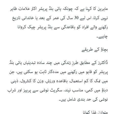
ماہرین کا کہنا ہے کہ چونکہ ہائی بلڈ پریشر اکثر علامات ظاہر
نہیں کرتا، اس لیے 30 سال کی عمر کے بعد یا خاندانی تاریخ
رکھنے والے افراد کو باقاعدگی سے بلڈ پریشر چیک کروانا
چاہیے۔
بچاؤ کے طریقے
ڈاکٹرز کے مطابق طرزِ زندگی میں چند سادہ تبدیلیاں ہائی بلڈ
پریشر کو قابو میں رکھنے میں مددگار ثابت ہو سکتی ہیں، جن
میں نمک کا کم استعمال، باقاعدہ ورزش، وزن کا کنٹرول، ذہنی
دباؤ میں کمی، مناسب نیند، سگریٹ نوشی سے پرہیز اور شراب
نوشی کی حد بندی شامل ہیں۔
متوازن غذا کھانا