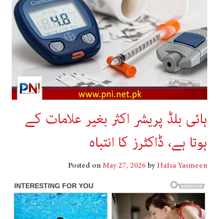
ہائی بلڈ پریشر اکثر بغیر علامات کے
ہوتا ہے، ڈاکٹرز کا انتباہ
Posted on
May 27, 2026
by
Hafsa Yasmeen