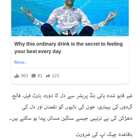
غیر قابو شدہ ہائی بلڈ پریشر سے دل کا دورہ، ہارٹ فیل، فالج،
گردوں کی بیماری، خون کی نالیوں کو نقصان اور دل کی
دھڑکن کی بے ترتیبی جیسے سنگین مسائل پیدا ہو سکتے ہیں۔
باقاعدہ چیک اپ کی ضرورت