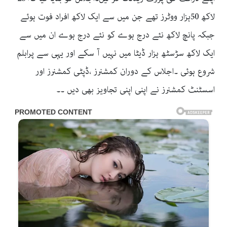
لاکھ 50ہزار ووٹرز تھے جن میں سے ایک لاکھ افراد فوت ہوئے
جبکہ پانچ لاکھ نئے درج ہوے کو نئے درج ہوے ان میں سے
ایک لاکھ سڑسٹھ ہزار ڈیٹا میں نہیں آ سکے اور یہی سے پرابلم
شروع ہوئی ۔اجلاس کے دوران کمشنرز ،ڈپٹی کمشنرز اور
اسسٹنٹ کمشنرز نے اپنی اپنی تجاویز بھی دیں ۔۔