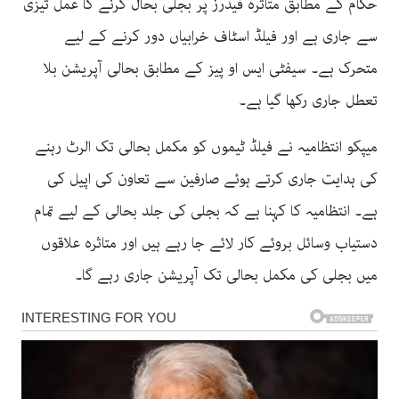
حکام کے مطابق متاثرہ فیڈرز پر بجلی بحال کرنے کا عمل تیزی
سے جاری ہے اور فیلڈ اسٹاف خرابیاں دور کرنے کے لیے
متحرک ہے۔ سیفٹی ایس او پیز کے مطابق بحالی آپریشن بلا
تعطل جاری رکھا گیا ہے۔
میپکو انتظامیہ نے فیلڈ ٹیموں کو مکمل بحالی تک الرٹ رہنے
کی ہدایت جاری کرتے ہوئے صارفین سے تعاون کی اپیل کی
ہے۔ انتظامیہ کا کہنا ہے کہ بجلی کی جلد بحالی کے لیے تمام
دستیاب وسائل بروئے کار لائے جا رہے ہیں اور متاثرہ علاقوں
میں بجلی کی مکمل بحالی تک آپریشن جاری رہے گا۔