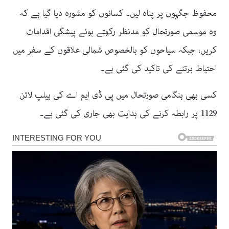
محفوظ جگہوں پر پناہ لیں۔
کسانوں
کو مشورہ دیا گیا ہے کہ
وہ موسمی صورتحال کو مدنظر رکھتے ہوئے پیشگی اقدامات
کریں، جبکہ سیاحوں کو بالخصوص شمالی علاقوں کے سفر میں
احتیاط برتنے کی تاکید کی گئی ہے۔
کسی بھی ہنگامی صورتحال میں پی ڈی ایم اے کی ہیلپ لائن
1129 پر رابطہ کرنے کی ہدایت بھی جاری کی گئی ہے۔