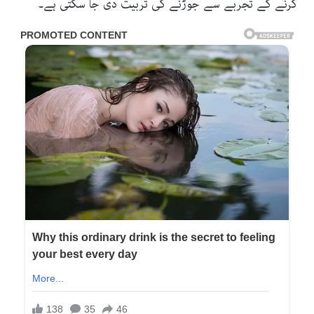
کرنے کے تجربے سے جوڑنے کی تربیت دی جا سکتی ہے۔