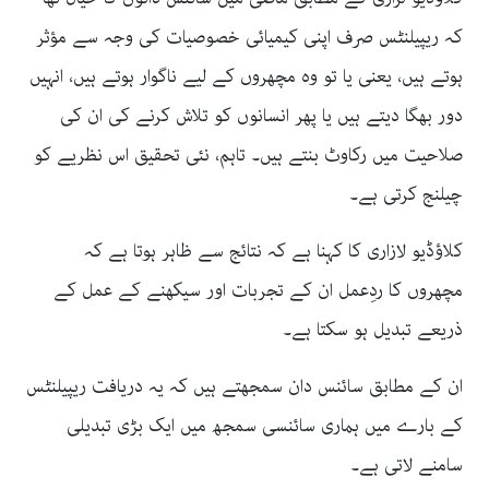
کہ ریپیلنٹس صرف اپنی کیمیائی خصوصیات کی وجہ سے مؤثر
ہوتے ہیں، یعنی یا تو وہ مچھروں کے لیے ناگوار ہوتے ہیں، انہیں
دور بھگا دیتے ہیں یا پھر انسانوں کو تلاش کرنے کی ان کی
صلاحیت میں رکاوٹ بنتے ہیں۔ تاہم، نئی تحقیق اس نظریے کو
چیلنج کرتی ہے۔
کلاؤڈیو لازاری کا کہنا ہے کہ نتائج سے ظاہر ہوتا ہے کہ
مچھروں کا ردِعمل ان کے تجربات اور سیکھنے کے عمل کے
ذریعے تبدیل ہو سکتا ہے۔
ان کے مطابق سائنس دان سمجھتے ہیں کہ یہ دریافت ریپیلنٹس
کے بارے میں ہماری سائنسی سمجھ میں ایک بڑی تبدیلی
سامنے لاتی ہے۔