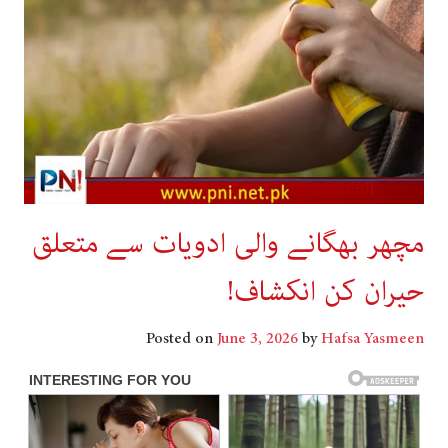
مچھر بھگانے والی ادویات سے متعلق
حیران کن انکشاف!
Posted on
June 3, 2026
by
Hafsa Yasmeen