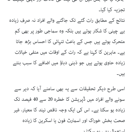
تجزیہ کیا گیا۔
نتائج کے مطابق رات گئے تک جاگنے والے افراد نہ صرف زیادہ
بے چینی کا شکار ہوتے ہیں بلکہ وہ سماجی طور پر بھی کم
متحرک ہوتے ہیں جس کے باعث تنہائی کا احساس بڑھ جاتا
ہے۔ ماہرین کا کہنا ہے کہ رات کے اوقات میں منفی خیالات
زیادہ حاوی ہوتے ہیں جو ذہنی دباؤ میں اضافے کا سبب بنتے
ہیں۔
اسی طرح دیگر تحقیقات سے یہ بھی سامنے آیا کہ دیر سے
سونے والے افراد میں ڈپریشن کا خطرہ 20 سے 40 فیصد تک
زیادہ ہو سکتا ہے۔ اس کی ایک وجہ ناقص نیند کا معیار، غیر
صحت بخش خوراک اور اسمارٹ فون یا اسکرین کا زیادہ
استعمال بھی ہو سکتا ہے۔