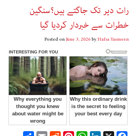
رات دیر تک جاگتے ہیں؟سنگین
خطرات سے خبردار کردیا گیا
Posted on
June 3, 2026
by
Hafsa Yasmeen