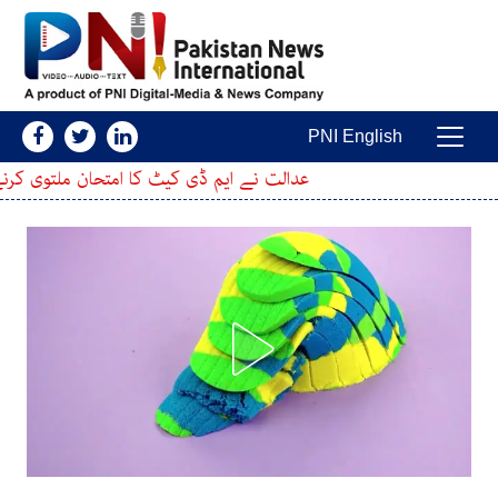
Skip to conten
PNI English
Main Navigatio
عدالت نے ایم ڈی کیٹ کا امتحان ملتوی کرنے کی درخواست پر فیصلہ 