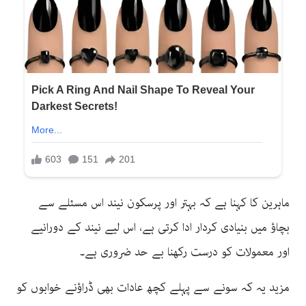
ماہرین کا کہنا ہے کہ بہتر اور پرسکون نیند اس مسئلے سے
بچاؤ میں بنیادی کردار ادا کرتی ہے، اس لیے نیند کے دورانیے
اور معمولات کو درست رکھنا بے حد ضروری ہے۔
مزید یہ کہ سونے سے پہلے کچھ عادات بھی ڈراؤنے خوابوں کو