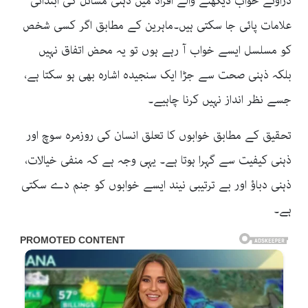
ڈراؤنے خواب دیکھنے والے افراد میں ذہنی مسائل کی ابتدائی
علامات پائی جا سکتی ہیں۔ماہرین کے مطابق اگر کسی شخص
کو مسلسل ایسے خواب آ رہے ہوں تو یہ محض اتفاق نہیں
بلکہ ذہنی صحت سے جڑا ایک سنجیدہ اشارہ بھی ہو سکتا ہے،
جسے نظر انداز نہیں کرنا چاہیے۔
تحقیق کے مطابق خوابوں کا تعلق انسان کی روزمرہ سوچ اور
ذہنی کیفیت سے گہرا ہوتا ہے۔ یہی وجہ ہے کہ منفی خیالات،
ذہنی دباؤ اور بے ترتیبی نیند ایسے خوابوں کو جنم دے سکتی
ہے۔