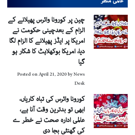
عالمی منظر
چین پر کورونا وائرس پھیلانے کے
الزام کے بعدچینی حکومت نے
امریکا پر ایڈز پھیلانے کا الزام لگا
دیا، امریکا بوکھلاہٹ کا شکار ہو
گیا
Posted on
April 21, 2020
by
News
Desk
کورونا وائرس کی تباہ کاریاں،
ابھی تو بدترین وقت آنا ہے،
عالمی ادارہ صحت نے خطر ے
کی گھنٹی بجا دی