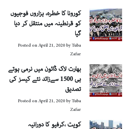
کورونا کا خطرہ، ہزاروں فوجیوں
کو قرنطینہ میں منتقل کر دیا
گیا
Posted on
April 21, 2020
by
Tuba
Zafar
بھارت لاک ڈائون میں نرمی ہوتے
ہی 1500 سےزائد نئے کیسز کی
تصدیق
Posted on
April 21, 2020
by
Tuba
Zafar
کویت ،کرفیو کا دورانیہ