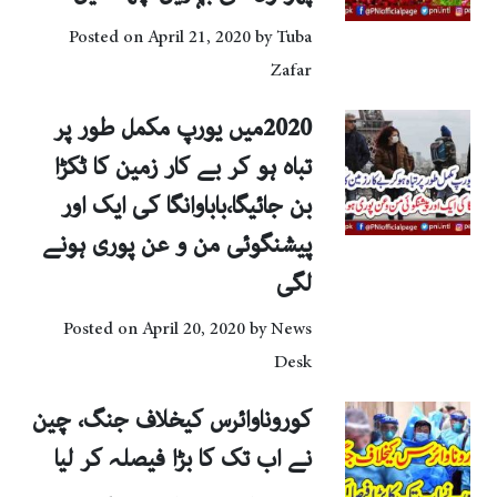
Posted on
April 21, 2020
by
Tuba
Zafar
2020میں یورپ مکمل طور پر
تباہ ہو کر بے کار زمین کا ٹکڑا
بن جائیگا،باباوانگا کی ایک اور
پیشنگوئی من و عن پوری ہونے
لگی
Posted on
April 20, 2020
by
News
Desk
کوروناوائرس کیخلاف جنگ، چین
نے اب تک کا بڑا فیصلہ کر لیا