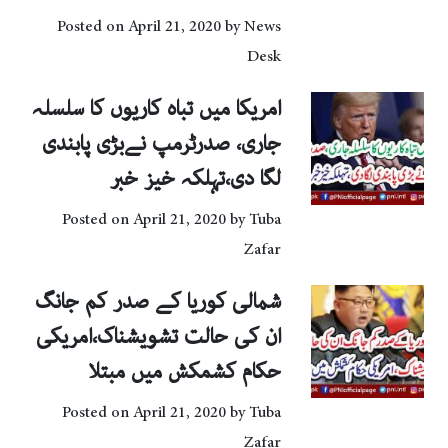
Posted on
April 21, 2020
by
News
Desk
امریکا میں تباہ کاریوں کا سلسلہ
جاری، صدرٹرمپ نےبڑی پابندی
لگا دی،تہلکہ خیز خبر
Posted on
April 21, 2020
by
Tuba
Zafar
شمالی کوریا کے صدر کم جانگ
ان کی حالت تشویشناک،امریکی
حکام کشمکش میں مبتلا
Posted on
April 21, 2020
by
Tuba
Zafar