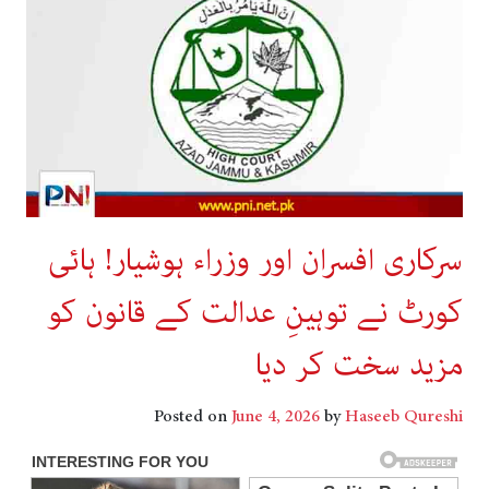
سرکاری افسران اور وزراء ہوشیار! ہائی
کورٹ نے توہینِ عدالت کے قانون کو
مزید سخت کر دیا
Posted on
June 4, 2026
by
Haseeb Qureshi