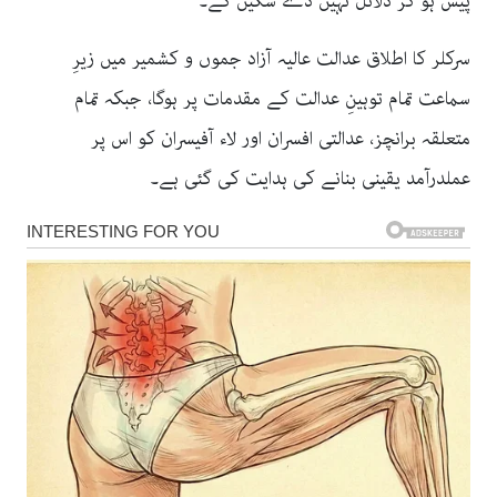
پیش ہو کر دلائل نہیں دے سکیں گے۔
سرکلر کا اطلاق عدالت عالیہ آزاد جموں و کشمیر میں زیرِ
سماعت تمام توہینِ عدالت کے مقدمات پر ہوگا، جبکہ تمام
متعلقہ برانچز، عدالتی افسران اور لاء آفیسران کو اس پر
عملدرآمد یقینی بنانے کی ہدایت کی گئی ہے۔