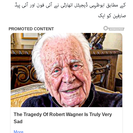
کے مطابق ابوظہبی ڈیجیٹل اتھارٹی نے آئی فون اور آئی پیڈ
صارفین کو ایک