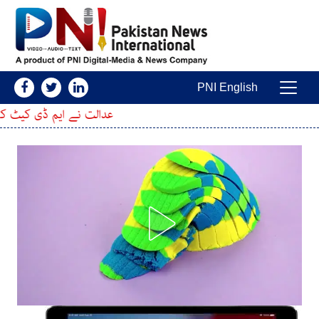
Skip to conten
PNI English
Main Navigatio
عدالت نے ایم ڈی کیٹ کا امتحان ملتوی کرن