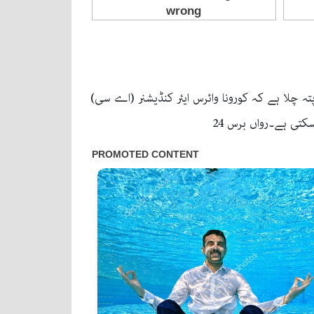
ہ چلا ہے کہ کورونا وائرس ایئر کنڈیشنر (اے سی)
کتی ہے۔رواں برس 24