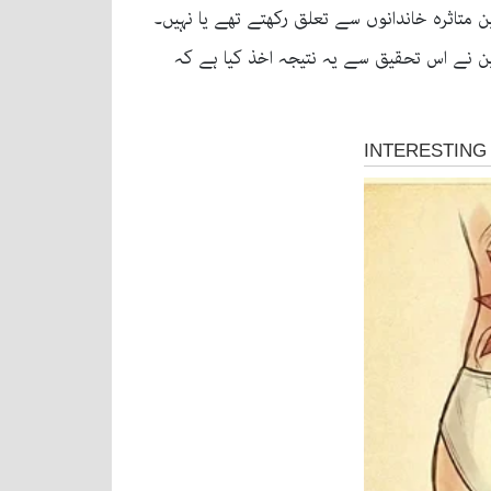
ن متاثرہ خاندانوں سے تعلق رکھتے تھے یا نہیں۔
یں۔محققین نے اس تحقیق سے یہ نتیجہ اخذ کیا ہے کہ