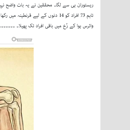
ریستوران ہی سے لگا۔ محققین نے یہ بات واضح نہیں 
تاہم 73 افراد کو 14 دنوں کے لیے قر
وائرس ہوا کے رُخ میں باقی افراد تک پھیلا۔ ۔۔۔۔۔۔