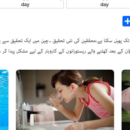
Share
E
راد تک پھیل سکتا ہے،محققین کی نئی تحقیق ۔چین میں ایک تحقیق سے پت
ٔن کے بعد کھلنے والے ریستورانوں کے کاروبار کے لیے مشکل پیدا کر س