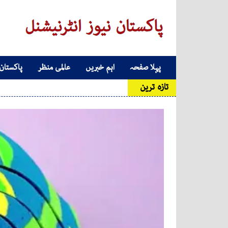
Skip to conten
پہلا صفحہ
اہم خبریں
عالمی منظر
پاکستان
Main Navigatio
تازہ ترین
'ا