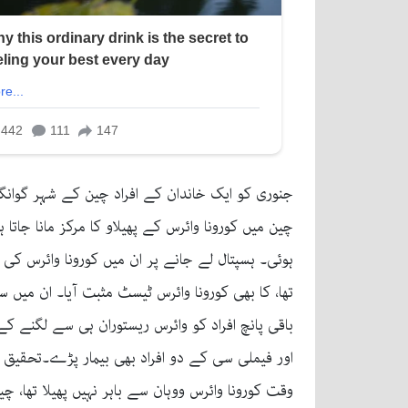
جنوری کو ایک خاندان کے افراد چین کے شہر گوانگز
ہوئی۔ ہسپتال لے جانے پر ان میں کورونا وائرس کی
تھا، کا بھی کورونا وائرس ٹیسٹ مثبت آیا۔ ان میں
باقی پانچ افراد کو وائرس ریستوران ہی سے لگنے ک
اور فیملی سی کے دو افراد بھی بیمار پڑے۔تحقیق م
وقت کورونا وائرس ووہان سے باہر نہیں پھیلا تھا، 