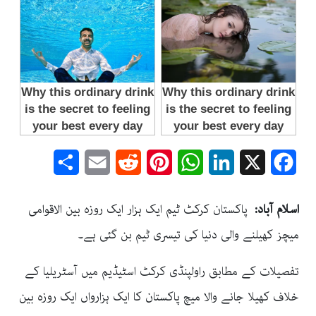
Share
Email
Reddit
Pinterest
WhatsApp
LinkedIn
Facebook
X
اسلام آباد:
پاکستان کرکٹ ٹیم ایک ہزار ایک روزہ بین الاقوامی
میچز کھیلنے والی دنیا کی تیسری ٹیم بن گئی ہے۔
تفصیلات کے مطابق راولپنڈی کرکٹ اسٹیڈیم میں آسٹریلیا کے
خلاف کھیلا جانے والا میچ پاکستان کا ایک ہزارواں ایک روزہ بین