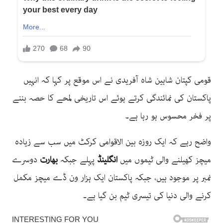
قومی کپتان شاہین شاہ آفریدی نے اس موقع پر کہا کہ انہیں
پاکستان کی نمائندگی کرتے ہوئے اس تاریخی لمحے کا حصہ بننے
پر فخر محسوس ہو رہا ہے۔
واضح رہے کہ ایک روزہ بین الاقوامی کرکٹ میں سب سے زیادہ
میچز کھیلنے والی ٹیموں میں
انگلینڈ
پہلے جبکہ
بھارت
دوسرے
نمبر پر موجود ہیں، جبکہ پاکستان ایک ہزار ون ڈے میچز مکمل
کرنے والی دنیا کی تیسری ٹیم بن گیا ہے۔