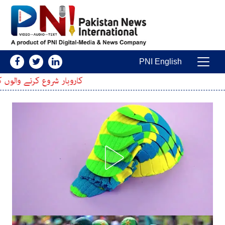
Skip to conten
PNI English
Main Navigatio
کاروبار شروع کرنے والوں کیلئے بڑی خوشخبری