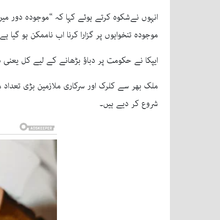
موجودہ تنخواہوں پر گزارا کرنا اب ناممکن ہو گیا ہے، اس لیے حکومت کو ہمارے 
ایپکا نے حکومت پر دباؤ بڑھانے کے لیے کل یعنی
ملک بھر سے کلرک اور سرکاری ملازمین بڑی تعداد 
شروع کر دیے ہیں۔