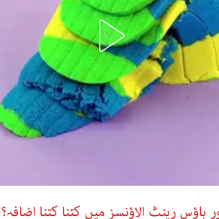
ر ہاؤس رینٹ الاؤنسز میں کتنا کتنا اضافہ