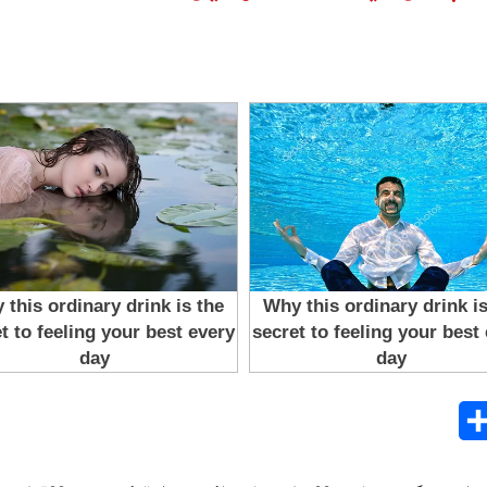
Share
E