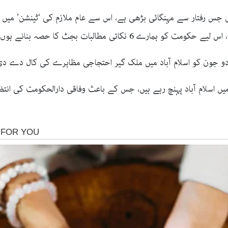
6 نکاتی مطالبات بجٹ کا حصہ بنانے ہوں گے۔”
 دو جون کو اسلام آباد میں ملک گیر احتجاجی مظاہرے کی کال دے د
میں اسلام آباد پہنچ رہے ہیں، جس کے باعث وفاقی دارالحکومت کی انت