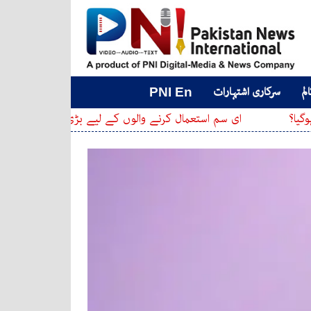
لم
سرکاری اشتہارات
PNI En
ای سم استعمال کرنے والوں کے لیے بڑی تبدیلی، پی ٹی اے نے نئ