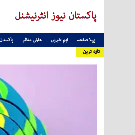
Skip to conten
پہلا صفحہ
اہم خبریں
عالمی منظر
پاکستان
Main Navigatio
تازہ ترین