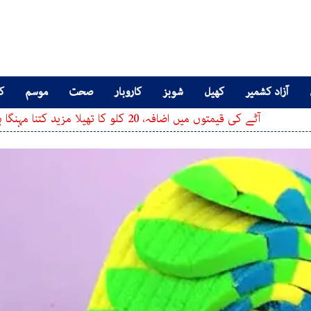
آزاد کشمیر
کھیل
شوبز
کاروبار
صحت
موسم
کا
آٹے کی قیمتوں میں اضافہ، 20 کلو کا تھیلا مزید کتنا مہنگا ہوگیا؟