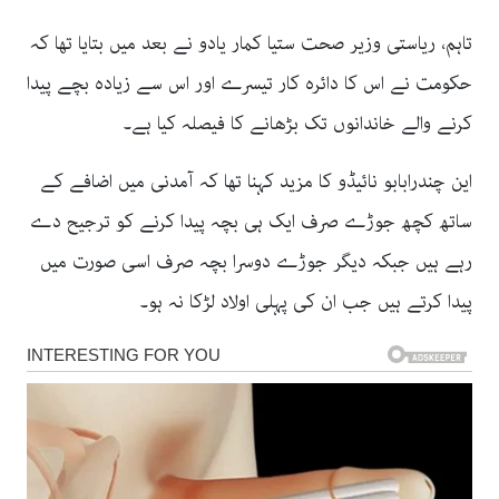
تاہم، ریاستی وزیر صحت ستیا کمار یادو نے بعد میں بتایا تھا کہ
حکومت نے اس کا دائرہ کار تیسرے اور اس سے زیادہ بچے پیدا
کرنے والے خاندانوں تک بڑھانے کا فیصلہ کیا ہے۔
این چندرابابو نائیڈو کا مزید کہنا تھا کہ آمدنی میں اضافے کے
ساتھ کچھ جوڑے صرف ایک ہی بچہ پیدا کرنے کو ترجیح دے
رہے ہیں جبکہ دیگر جوڑے دوسرا بچہ صرف اسی صورت میں
پیدا کرتے ہیں جب ان کی پہلی اولاد لڑکا نہ ہو۔