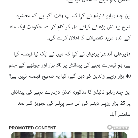
این چندرابابو نائیڈو نے کہا کہ اب وقت آگیا ہے کہ معاشرہ
شرح پیدائش بڑھانے کیلئے مل کر کام کرے، حکومت ایک ماہ
کے اندر مزید تفصیلات کا اعلان کرے گی۔
وزیراعلیٰ آندھرا پردیش نے کہا کہ میں نے ایک نیا فیصلہ کیا
ہے، ہم تیسرے بچے کی پیدائش پر 30 ہزار اور چوتھے کے جنم
40 ہزار روپے والدین کو دیں گے، کیا یہ صحیح فیصلہ نہیں ہے؟
این چندرابابو نائیڈو کا مذکورہ اعلان دوسرے بچے کی پیدائش
پر 25 ہزار روپے دینے کی اس سے پہلے کی تجویز کے بعد
سامنے آیا۔