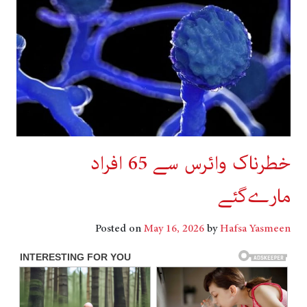
خطرناک وائرس سے 65 افراد
مارےگئے
Posted on
May 16, 2026
by
Hafsa Yasmeen