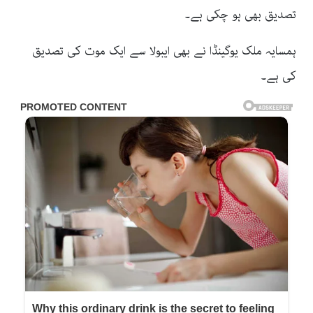
تصدیق بھی ہو چکی ہے۔
ہمسایہ ملک یوگینڈا نے بھی ایبولا سے ایک موت کی تصدیق
کی ہے۔