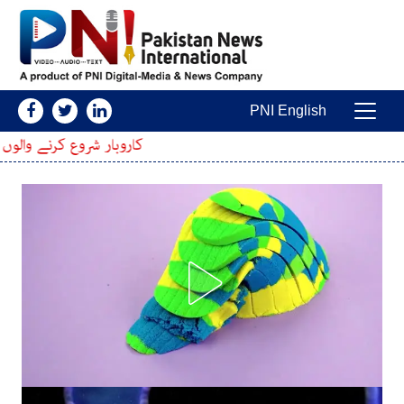
Skip to conten
PNI English
Main Navigatio
کاروبار شروع کرنے والوں کیلئے بڑی خوشخبر