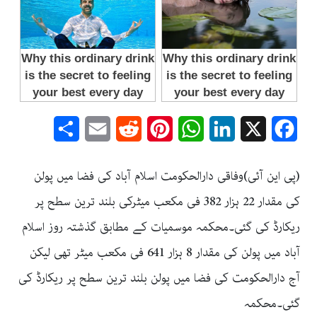
Share
Email
Reddit
Pinterest
WhatsApp
LinkedIn
Facebook
X
(پی این آئی)وفاقی دارالحکومت اسلام آباد کی فضا میں پولن
کی مقدار 22 ہزار 382 فی مکعب میٹرکی بلند ترین سطح پر
ریکارڈ کی گئی۔محکمہ موسمیات کے مطابق گذشتہ روز اسلام
آباد میں پولن کی مقدار 8 ہزار 641 فی مکعب میٹر تھی لیکن
آج دارالحکومت کی فضا میں پولن بلند ترین سطح پر ریکارڈ کی
گئی۔محکمہ