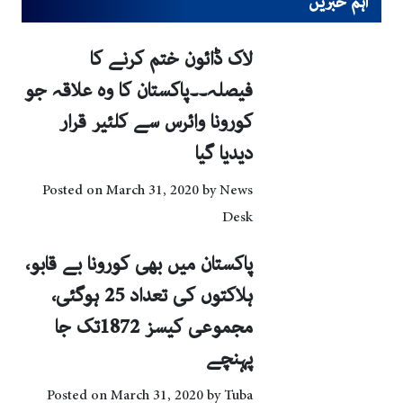
اہم خبریں
لاک ڈائون ختم کرنے کا
فیصلہ۔۔پاکستان کا وہ علاقہ جو
کورونا وائرس سے کلئیر قرار
دیدیا گیا
Posted on
March 31, 2020
by
News
Desk
پاکستان میں بھی کورونا بے قابو،
ہلاکتوں کی تعداد 25 ہوگئی،
مجموعی کیسز 1872تک جا
پہنچے
Posted on
March 31, 2020
by
Tuba