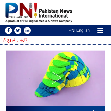
Skip to conten
PNI English
Main Navigatio
کاروبار شروع کرنے و