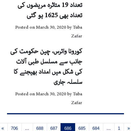
تعداد 19 متاثرہ مریضوں کی
تعداد بھی 1625 ہو گئی
Posted on
March 30, 2020
by
Tuba
Zafar
کورونا وائرس، چین حکومت کی
جانب سے مسلسل طبی آلات
کی شکل میں امداد بھیجنے کا
سلسلہ جاری
Posted on
March 30, 2020
by
Tuba
Zafar
Posts navigation
»
706
…
688
687
686
685
684
…
1