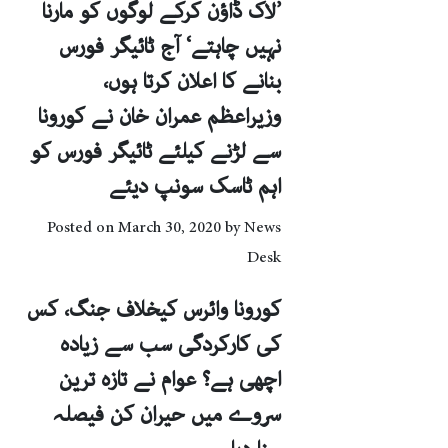
’لاک ڈاؤن کرکے لوگوں کو مارنا
نہیں چاہتے‘ آج ٹائیگر فورس
بنانے کا اعلان کرتا ہوں،
وزیراعظم عمران خان نے کورونا
سے لڑنے کیلئے ٹائیگر فورس کو
اہم ٹاسک سونپ دیئے
Posted on
March 30, 2020
by
News
Desk
کورونا وائرس کیخلاف جنگ، کس
کی کارکردگی سب سے زیادہ
اچھی ہے؟ عوام نے تازہ ترین
سروے میں حیران کن فیصلہ