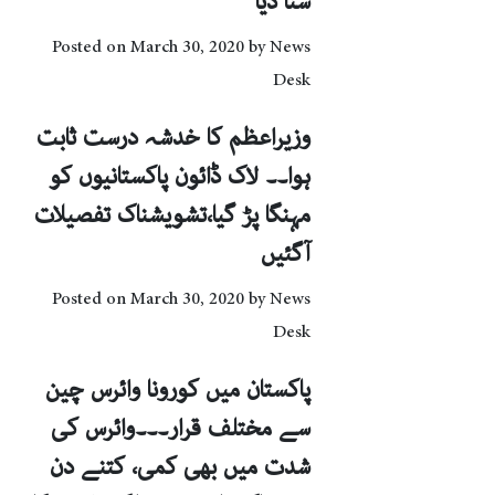
سنا دیا
Posted on
March 30, 2020
by
News
Desk
وزیراعظم کا خدشہ درست ثابت
ہوا۔۔ لاک ڈائون پاکستانیوں کو
مہنگا پڑ گیا،تشویشناک تفصیلات
آگئیں
Posted on
March 30, 2020
by
News
Desk
پاکستان میں کورونا وائرس چین
سے مختلف قرار۔۔۔وائرس کی
شدت میں بھی کمی، کتنے دن