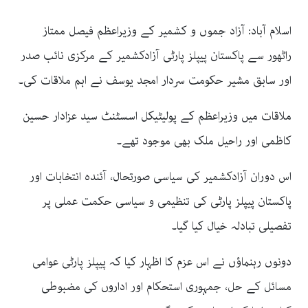
اسلام آباد: آزاد جموں و کشمیر کے وزیراعظم فیصل ممتاز
راٹھور سے پاکستان پیپلز پارٹی آزادکشمیر کے مرکزی نائب صدر
اور سابق مشیر حکومت سردار امجد یوسف نے اہم ملاقات کی۔
ملاقات میں وزیراعظم کے پولیٹیکل اسسٹنٹ سید عزادار حسین
کاظمی اور راحیل ملک بھی موجود تھے۔
اس دوران آزادکشمیر کی سیاسی صورتحال، آئندہ انتخابات اور
پاکستان پیپلز پارٹی کی تنظیمی و سیاسی حکمت عملی پر
تفصیلی تبادلہ خیال کیا گیا۔
دونوں رہنماؤں نے اس عزم کا اظہار کیا کہ پیپلز پارٹی عوامی
مسائل کے حل، جمہوری استحکام اور اداروں کی مضبوطی