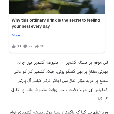
اس موقع پر مسئلہ کشمیر اور مقبوضہ کشمیر میں جاری
بھارتی مظالم پر بھی گفتگو ہوئی، جبکہ کشمیر کاز کو عالمی
سطح پر مزید مؤثر انداز میں اجاگر کرنے کیلئے آل پارٹیز
کانفرنس اور حریت قیادت سے روابط مضبوط بنانے پر اتفاق
کیا گیا۔
وزیراعظم نے کہا کہ پاکستان پیپلز پارٹی ہمیشہ کشمیری عوام