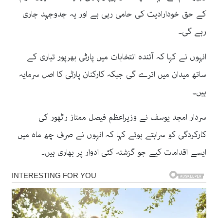
کے حق خودارادیت کی حامی رہی ہے اور یہ جدوجہد جاری
رہے گی۔
انہوں نے کہا کہ آئندہ انتخابات میں پارٹی بھرپور تیاری کے
ساتھ میدان میں اترے گی جبکہ کارکنان پارٹی کا اصل سرمایہ
ہیں۔
سردار امجد یوسف نے وزیراعظم فیصل ممتاز راٹھور کی
کارکردگی کو سراہتے ہوئے کہا کہ انہوں نے صرف چھ ماہ میں
ایسے اقدامات کیے جو گزشتہ کئی ادوار پر بھاری ہیں۔