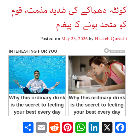
کوئٹہ دھماکے کی شدید مذمت، قوم
کو متحد ہونے کا پیغام
Posted on
May 25, 2026
by
Haseeb Qureshi
Share
Email
Reddit
Pinterest
WhatsApp
LinkedIn
Facebook
X